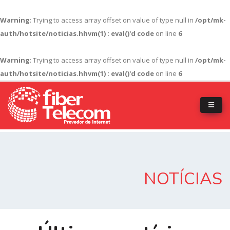
Warning
: Trying to access array offset on value of type null in
/opt/mk-
auth/hotsite/noticias.hhvm(1) : eval()'d code
on line
6
Warning
: Trying to access array offset on value of type null in
/opt/mk-
auth/hotsite/noticias.hhvm(1) : eval()'d code
on line
6
NOTÍCIAS