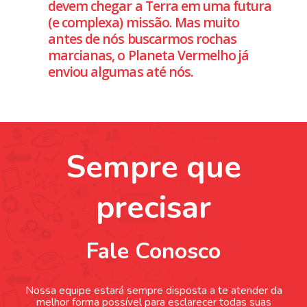
devem chegar a Terra em uma futura
(e complexa) missão. Mas muito
antes de nós buscarmos rochas
marcianas, o Planeta Vermelho já
enviou algumas até nós.
Sempre que
precisar
Fale Conosco
Nossa equipe estará sempre disposta a te atender da
melhor forma possível para esclarecer todas suas