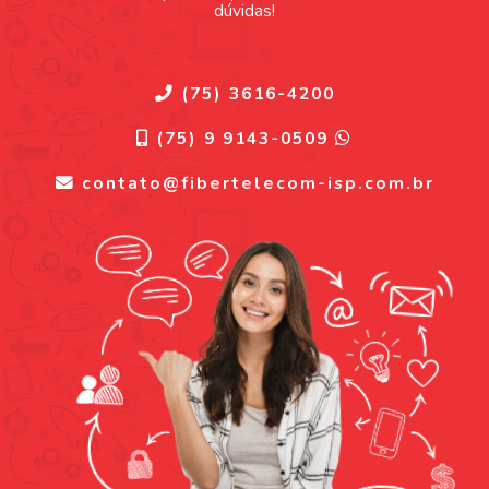
dúvidas!
(75) 3616-4200
(75) 9 9143-0509
contato@fibertelecom-isp.com.br