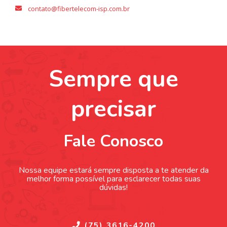
contato@fibertelecom-isp.com.br
Sempre que
precisar
Fale Conosco
Nossa equipe estará sempre disposta a te atender da
melhor forma possível para esclarecer todas suas
dúvidas!
(75) 3616-4200