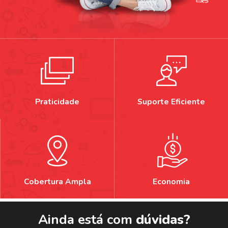
Praticidade
Suporte Eficiente
Cobertura Ampla
Economia
Ainda está com
dúvidas?