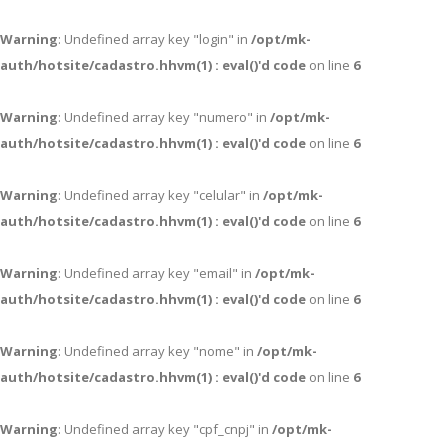
Warning
: Undefined array key "login" in
/opt/mk-
auth/hotsite/cadastro.hhvm(1) : eval()'d code
on line
6
Warning
: Undefined array key "numero" in
/opt/mk-
auth/hotsite/cadastro.hhvm(1) : eval()'d code
on line
6
Warning
: Undefined array key "celular" in
/opt/mk-
auth/hotsite/cadastro.hhvm(1) : eval()'d code
on line
6
Warning
: Undefined array key "email" in
/opt/mk-
auth/hotsite/cadastro.hhvm(1) : eval()'d code
on line
6
Warning
: Undefined array key "nome" in
/opt/mk-
auth/hotsite/cadastro.hhvm(1) : eval()'d code
on line
6
Warning
: Undefined array key "cpf_cnpj" in
/opt/mk-