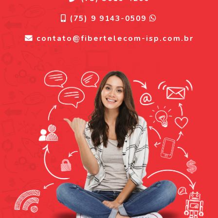
(75) 9 9143-0509
contato@fibertelecom-isp.com.br