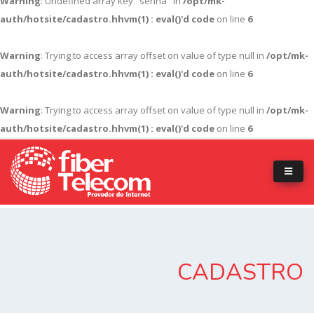
Warning
: Undefined array key "senha" in
/opt/mk-
auth/hotsite/cadastro.hhvm(1) : eval()'d code
on line
6
Warning
: Trying to access array offset on value of type null in
/opt/mk-
auth/hotsite/cadastro.hhvm(1) : eval()'d code
on line
6
Warning
: Trying to access array offset on value of type null in
/opt/mk-
auth/hotsite/cadastro.hhvm(1) : eval()'d code
on line
6
CADASTRO