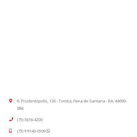
R. Prudentópolis, 136 - Tomba, Feira de Santana - BA, 44090-
084
(75) 3616-4200
(75) 9 9143-0509